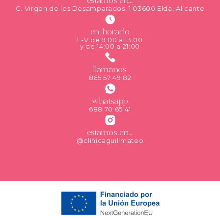
estamos en...
C. Virgen de los Desamparados, 1 03600 Elda, Alicante
en horario
L-V de 9:00 a 13:00
y de 14:00 a 21:00
llámanos
865 57 49 82
whatsapp
688 70 65 41
estamos en...
@clinicaguillmateo