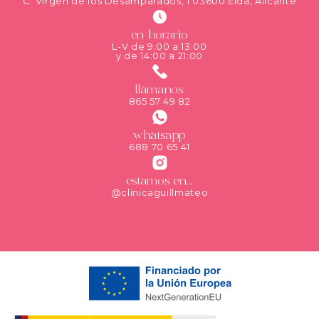
C. Virgen de los Desamparados, 1 03600 Elda, Alicante
en horario
L-V de 9:00 a 13:00
y de 14:00 a 21:00
llámanos
865 57 49 82
whatsapp
688 70 65 41
estamos en...
@clinicaguillmateo