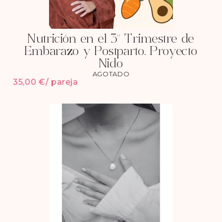
Nutrición en el 3º Trimestre de
Embarazo y Postparto. Proyecto
Nido
AGOTADO
35,00
€
/ pareja