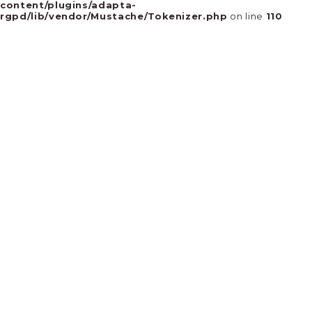
content/plugins/adapta-
rgpd/lib/vendor/Mustache/Tokenizer.php
on line
110