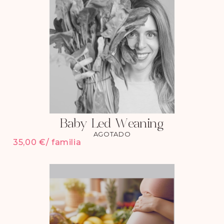
Baby Led Weaning
AGOTADO
35,00
€
/ familia