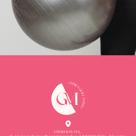
estamos en...