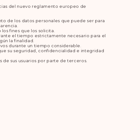
igencias del nuevo reglamento europeo de
miento de los datos personales que puede ser para
parencia.
los fines que los solicita.
urante el tiempo estrictamente necesario para el
gún la finalidad.
ctivos durante un tiempo considerable.
que su seguridad, confidencialidad e integridad
s de sus usuarios por parte de terceros.