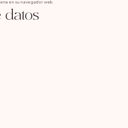
acena en su navegador web.
e datos