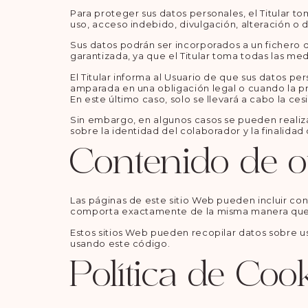
Para proteger sus datos personales, el Titular to
uso, acceso indebido, divulgación, alteración o 
Sus datos podrán ser incorporados a un fichero de
garantizada, ya que el Titular toma todas las med
El Titular informa al Usuario de que sus datos p
amparada en una obligación legal o cuando la pr
En este último caso, solo se llevará a cabo la c
Sin embargo, en algunos casos se pueden realiza
sobre la identidad del colaborador y la finalidad
Contenido de ot
Las páginas de este sitio Web pueden incluir con
comporta exactamente de la misma manera que si
Estos sitios Web pueden recopilar datos sobre ust
usando este código.
Política de Coo