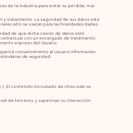
as de la industria para evitar su pérdida, mal
ón y tratamiento. La seguridad de sus datos está
nales sólo se usarán para las finalidades dadas.
lvedad de que dicha cesión de datos esté
 contractual con un encargado de tratamiento.
imiento expreso del Usuario.
equerirá consentimiento al Usuario informando
 estándares de seguridad.
c.). El contenido incrustado de otras web se
nal de terceros, y supervisar su interacción