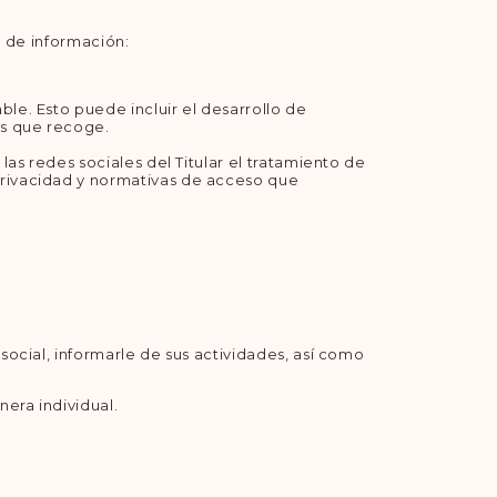
a de información:
ble. Esto puede incluir el desarrollo de
es que recoge.
 las redes sociales del Titular el tratamiento de
 privacidad y normativas de acceso que
 social, informarle de sus actividades, así como
nera individual.