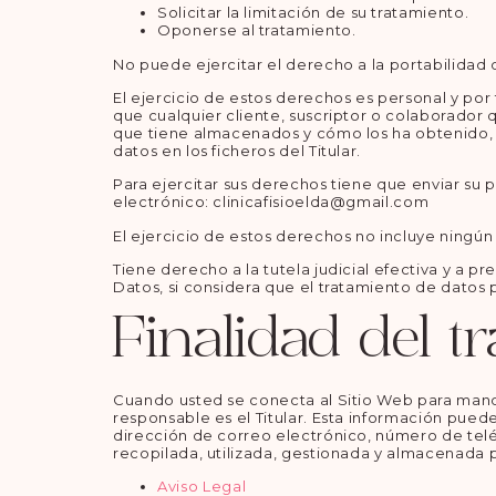
Solicitar la limitación de su tratamiento.
Oponerse al tratamiento.
No puede ejercitar el derecho a la portabilidad 
El ejercicio de estos derechos es personal y por 
que cualquier cliente, suscriptor o colaborador 
que tiene almacenados y cómo los ha obtenido, sol
datos en los ficheros del Titular.
Para ejercitar sus derechos tiene que enviar su
electrónico: clinicafisioelda@gmail.com
El ejercicio de estos derechos no incluye ningún 
Tiene derecho a la tutela judicial efectiva y a 
Datos, si considera que el tratamiento de datos
Finalidad del t
Cuando usted se conecta al Sitio Web para mandar
responsable es el Titular. Esta información puede
dirección de correo electrónico, número de teléf
recopilada, utilizada, gestionada y almacenad
Aviso Legal