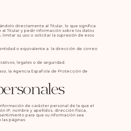
ndolo directamente al Titular, lo que significa
al Titular y pedir información sobre los datos
limitar su uso o solicitar la supresión de esos
entidad o equivalente a la dirección de correo
rativos, legales o de seguridad.
 caso, la Agencia Española de Protección de
personales
 información de carácter personal de la que el
n IP, nombre y apellidos, dirección física,
onsentimiento para que su información sea
las páginas: