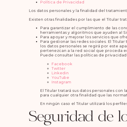
Política de Privacidad
Los datos personales y la finalidad del tratamien
Existen otras finalidades por las que el Titular tr
Para garantizar el cumplimiento de las cond
herramientas y algoritmos que ayuden al Si
Para apoyar y mejorar los servicios que ofr
Para gestionar las redes sociales. El Titula
los datos personales se regirá por este ap
pertenezcan a la red social que proceda 
Puede consultar las políticas de privacidad
Facebook
Twitter
Linkedin
YouTube
Instagram
El Titular tratará sus datos personales con 
para cualquier otra finalidad que las norma
En ningún caso el Titular utilizará los perf
Seguridad de l