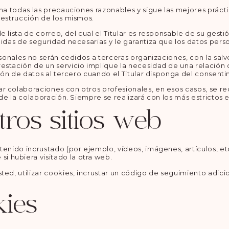
ma todas las precauciones razonables y sigue las mejores práctic
destrucción de los mismos.
 lista de correo, del cual el Titular es responsable de su gesti
idas de seguridad necesarias y le garantiza que los datos perso
ersonales no serán cedidos a terceras organizaciones, con la sa
estación de un servicio implique la necesidad de una relación
esión de datos al tercero cuando el Titular disponga del consent
r colaboraciones con otros profesionales, en esos casos, se r
 de la colaboración. Siempre se realizará con los más estrictos
ros sitios web
tenido incrustado (por ejemplo, vídeos, imágenes, artículos, et
 hubiera visitado la otra web.
ed, utilizar cookies, incrustar un código de seguimiento adicio
kies