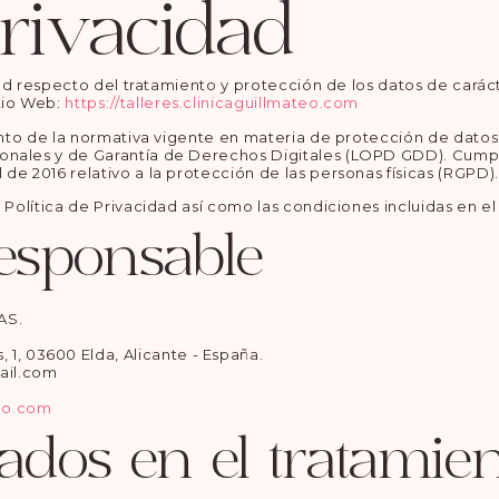
Privacidad
cidad respecto del tratamiento y protección de los datos de cará
tio Web:
https://talleres.clinicaguillmateo.com
iento de la normativa vigente en materia de protección de datos
onales y de Garantía de Derechos Digitales (LOPD GDD). Cump
de 2016 relativo a la protección de las personas físicas (RGPD).
a Política de Privacidad así como las condiciones incluidas en e
Responsable
AS.
1, 03600 Elda, Alicante - España.
ail.com
teo.com
cados en el tratamie