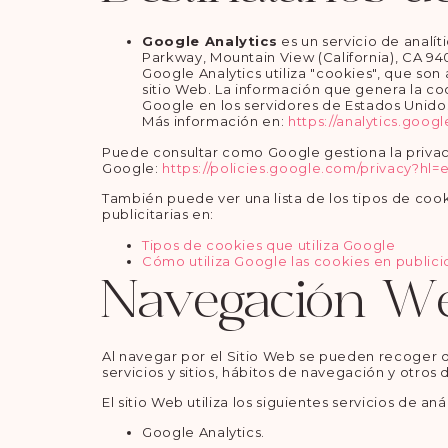
Google Analytics
es un servicio de analí
Parkway, Mountain View (California), CA 94
Google Analytics utiliza "cookies", que son
sitio Web. La información que genera la coo
Google en los servidores de Estados Unido
Más información en:
https://analytics.goog
Puede consultar como Google gestiona la privaci
Google:
https://policies.google.com/privacy?hl=
También puede ver una lista de los tipos de cook
publicitarias en:
Tipos de cookies que utiliza Google
Cómo utiliza Google las cookies en public
Navegación W
Al navegar por el Sitio Web se pueden recoger dat
servicios y sitios, hábitos de navegación y otros 
El sitio Web utiliza los siguientes servicios de aná
Google Analytics.