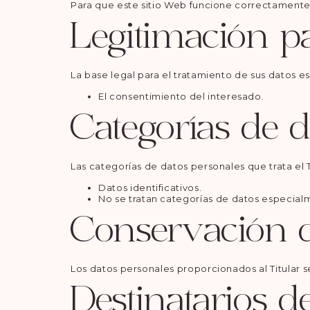
Para que este sitio Web funcione correctamente
Legitimación pa
La base legal para el tratamiento de sus datos es
El consentimiento del interesado.
Categorías de d
Las categorías de datos personales que trata el T
Datos identificativos.
No se tratan categorías de datos especial
Conservación d
Los datos personales proporcionados al Titular s
Destinatarios d