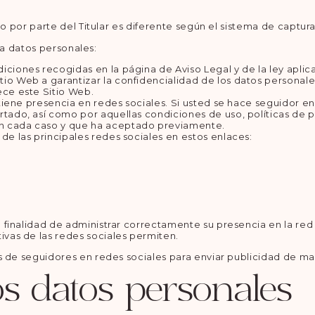
to por parte del Titular es diferente según el sistema de captur
ata datos personales:
iciones recogidas en la página de Aviso Legal y de la ley aplica
tio Web a garantizar la confidencialidad de los datos personal
ece este Sitio Web.
r tiene presencia en redes sociales. Si usted se hace seguidor en
artado, así como por aquellas condiciones de uso, políticas de
en cada caso y que ha aceptado previamente.
 de las principales redes sociales en estos enlaces:
la finalidad de administrar correctamente su presencia en la red
tivas de las redes sociales permiten.
iles de seguidores en redes sociales para enviar publicidad de ma
os datos personales