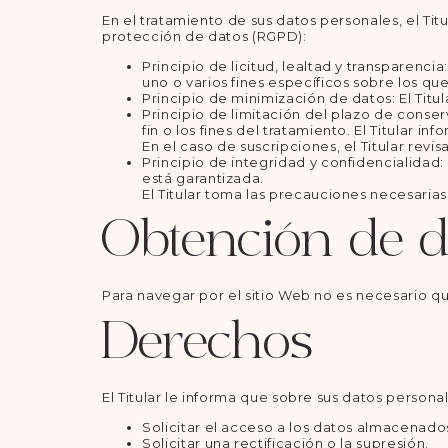
En el tratamiento de sus datos personales, el Tit
protección de datos (RGPD):
Principio de licitud, lealtad y transparenc
uno o varios fines específicos sobre los qu
Principio de minimización de datos: El Titula
Principio de limitación del plazo de conse
fin o los fines del tratamiento. El Titular 
En el caso de suscripciones, el Titular revi
Principio de integridad y confidencialidad
está garantizada.
El Titular toma las precauciones necesarias
Obtención de d
Para navegar por el sitio Web no es necesario qu
Derechos
El Titular le informa que sobre sus datos persona
Solicitar el acceso a los datos almacenado
Solicitar una rectificación o la supresión.