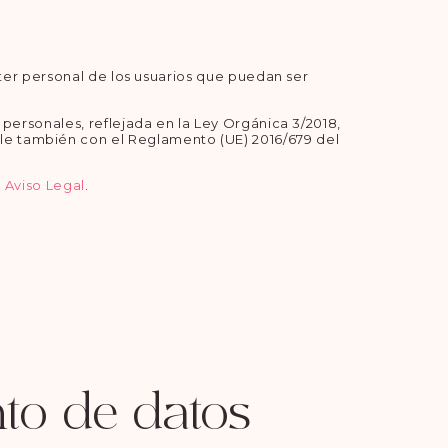
cter personal de los usuarios que puedan ser
 personales, reflejada en la Ley Orgánica 3/2018,
le también con el Reglamento (UE) 2016/679 del
l
Aviso Legal
.
nto de datos