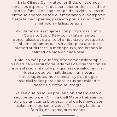
En la Clínica Guill Mateo, en Elda, ofrecemos
servicios especializados para cuidar de la salud de
toda la familia en cada etapa de la vida. Nuestro
enfoque abarca desde el embarazo y el postparto
hasta la menopausia, pasando por la salud infantil,
la nutrición y la fisioterapia.
Ayudamos a las mujeres con programas como
«Cuida tu Suelo Pélvico» y tratamientos
personalizados durante el embarazo y postparto.
También contamos con servicios para abordar el
bienestar durante la menopausia, mejorando la
calidad de vida en cada fase.
Para los más pequeños, ofrecemos fisioterapia
pediátrica y respiratoria, además de orientación en
alimentación infantil y programas de salud familiar.
Nuestro equipo multidisciplinar integra
fisioterapeutas, nutricionistas y psicólogos
especializados para abordar tus necesidades
desde un enfoque integral.
Ya sea que busques prevención, tratamiento o
recuperación, en Clínica Guill Mateo trabajamos
para garantizar tu bienestar y el de los tuyos con
soluciones personalizadas. Tu salud y la de tu
familia, en las mejores manos.