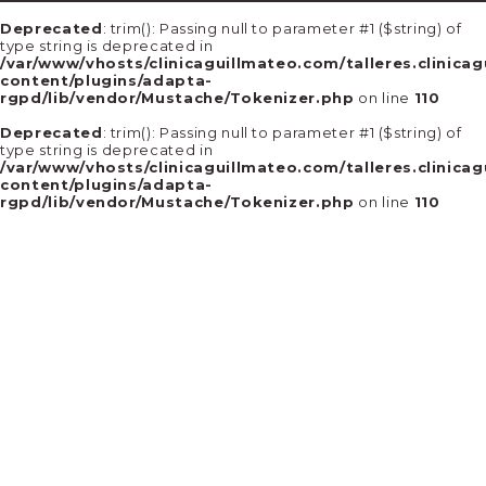
Deprecated
: trim(): Passing null to parameter #1 ($string) of
type string is deprecated in
/var/www/vhosts/clinicaguillmateo.com/talleres.clinica
content/plugins/adapta-
rgpd/lib/vendor/Mustache/Tokenizer.php
on line
110
Deprecated
: trim(): Passing null to parameter #1 ($string) of
type string is deprecated in
/var/www/vhosts/clinicaguillmateo.com/talleres.clinica
content/plugins/adapta-
rgpd/lib/vendor/Mustache/Tokenizer.php
on line
110