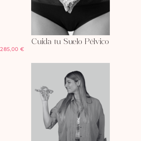
Cuida tu Suelo Pélvico
285,00
€