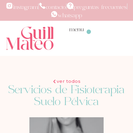
instagram
contacto
preguntas frecuentes
whatsapp
menu
ver todos
Servicios de Fisioterapia
Suelo Pélvica