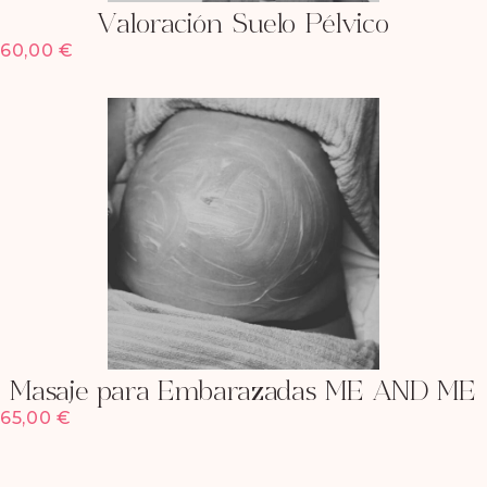
Valoración Suelo Pélvico
60,00
€
Masaje para Embarazadas ME AND ME
65,00
€