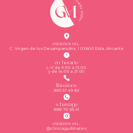
estamos en...
C. Virgen de los Desamparados, 1 03600 Elda, Alicante
en horario
L-V de 9:00 a 13:00
y de 14:00 a 21:00
llámanos
865 57 49 82
whatsapp
688 70 65 41
estamos en...
@clinicaguillmateo