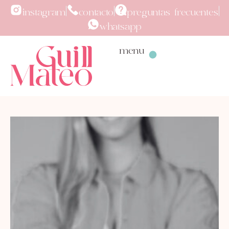
instagram
contacto
preguntas frecuentes
whatsapp
menu