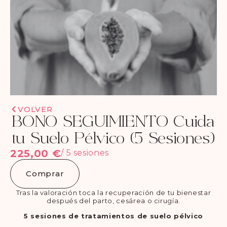
VOLVER
BONO SEGUIMIENTO Cuida
tu Suelo Pélvico (5 Sesiones)
225,00
€
/ 5 sesiones
Comprar
Tras la valoración toca la recuperación de tu bienestar
después del parto, cesárea o cirugía.
5 sesiones de tratamientos de suelo pélvico