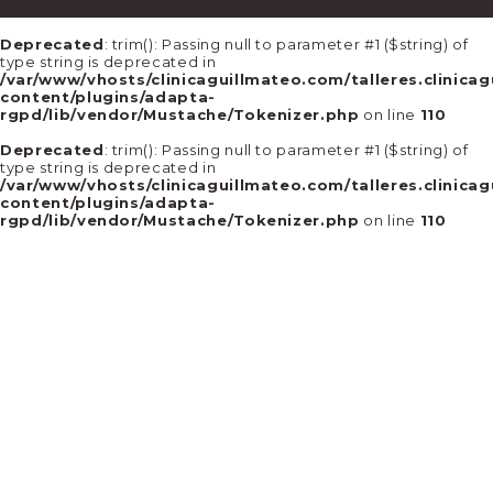
Deprecated
: trim(): Passing null to parameter #1 ($string) of
type string is deprecated in
/var/www/vhosts/clinicaguillmateo.com/talleres.clinica
content/plugins/adapta-
rgpd/lib/vendor/Mustache/Tokenizer.php
on line
110
Deprecated
: trim(): Passing null to parameter #1 ($string) of
type string is deprecated in
/var/www/vhosts/clinicaguillmateo.com/talleres.clinica
content/plugins/adapta-
rgpd/lib/vendor/Mustache/Tokenizer.php
on line
110