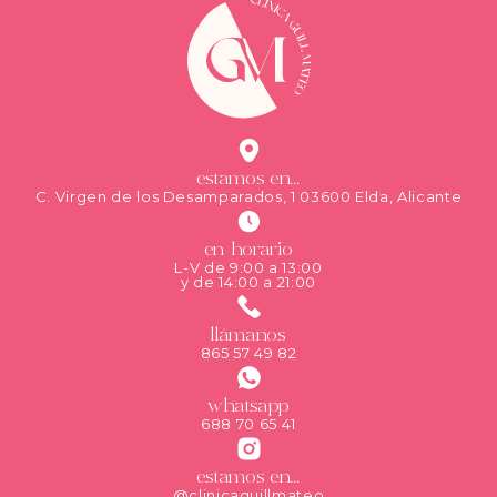
estamos en...
C. Virgen de los Desamparados, 1 03600 Elda, Alicante
en horario
L-V de 9:00 a 13:00
y de 14:00 a 21:00
llámanos
865 57 49 82
whatsapp
688 70 65 41
estamos en...
@clinicaguillmateo