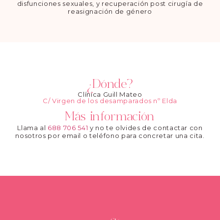
disfunciones sexuales, y recuperación post cirugía de
reasignación de género
¿Dónde?
Clínica Guill Mateo
C/ Virgen de los desamparados nº Elda
Más información
Llama al
688 706 541
y no te olvides de contactar con
nosotros por email o teléfono para concretar una cita.