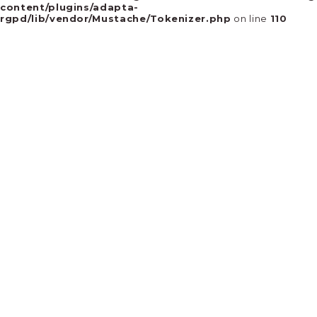
content/plugins/adapta-
rgpd/lib/vendor/Mustache/Tokenizer.php
on line
110