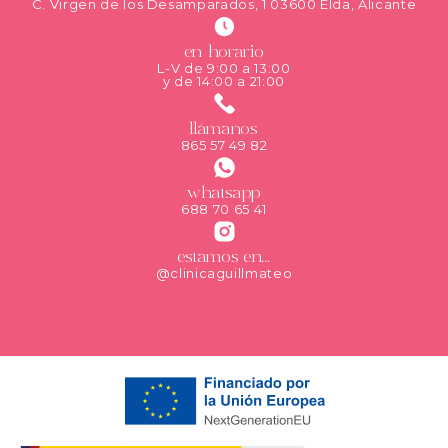
C. Virgen de los Desamparados, 1 03600 Elda, Alicante
en horario
L-V de 9:00 a 13:00
y de 14:00 a 21:00
llámanos
865 57 49 82
whatsapp
688 70 65 41
estamos en...
@clinicaguillmateo