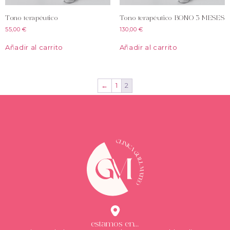
Tono terapéutico
Tono terapéutico BONO 3 MESES
55,00
€
130,00
€
Añadir al carrito
Añadir al carrito
←
1
2
estamos en...