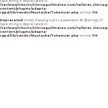
type string is deprecated in
/var/www/vhosts/clinicaguillmateo.com/talleres.clinica
content/plugins/adapta-
rgpd/lib/vendor/Mustache/Tokenizer.php
on line
110
Deprecated
: trim(): Passing null to parameter #1 ($string) of
type string is deprecated in
/var/www/vhosts/clinicaguillmateo.com/talleres.clinica
content/plugins/adapta-
rgpd/lib/vendor/Mustache/Tokenizer.php
on line
110