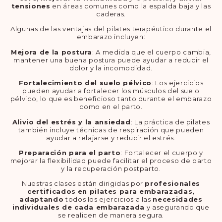
tensiones
en áreas comunes como la espalda baja y las
caderas.
Algunas de las ventajas del pilates terapéutico durante el
embarazo incluyen:
Mejora de la postura
: A medida que el cuerpo cambia,
mantener una buena postura puede ayudar a reducir el
dolor y la incomodidad.
Fortalecimiento del suelo pélvico
: Los ejercicios
pueden ayudar a fortalecer los músculos del suelo
pélvico, lo que es beneficioso tanto durante el embarazo
como en el parto.
Alivio del estrés y la ansiedad
: La práctica de pilates
también incluye técnicas de respiración que pueden
ayudar a relajarse y reducir el estrés.
Preparación para el parto
: Fortalecer el cuerpo y
mejorar la flexibilidad puede facilitar el proceso de parto
y la recuperación postparto.
Nuestras clases están dirigidas por
profesionales
certificados
en pilates para embarazadas,
adaptando
todos los ejercicios a las
necesidades
individuales de cada embarazada
y asegurando que
se realicen de manera segura.