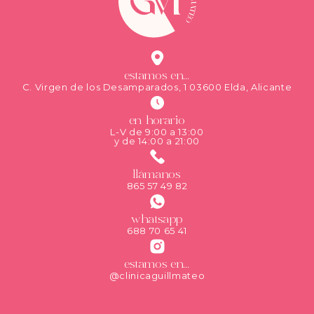
estamos en...
C. Virgen de los Desamparados, 1 03600 Elda, Alicante
en horario
L-V de 9:00 a 13:00
y de 14:00 a 21:00
llámanos
865 57 49 82
whatsapp
688 70 65 41
estamos en...
@clinicaguillmateo