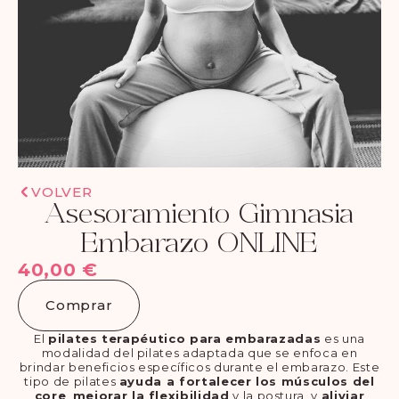
VOLVER
Asesoramiento Gimnasia
Embarazo ONLINE
40,00
€
Comprar
El
pilates terapéutico para embarazadas
es una
modalidad del pilates adaptada que se enfoca en
brindar beneficios específicos durante el embarazo. Este
tipo de pilates
ayuda a fortalecer los músculos del
core
,
mejorar la flexibilidad
y la postura, y
aliviar