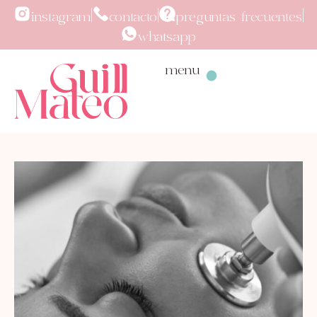
instagram
contacto
preguntas frecuentes
whatsapp
menu