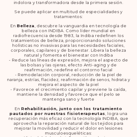
indolora y transformadora desde la primera sesión.
Se puede aplicar en multitud de especialidades y
tratamientos:
En
Belleza
, descubre la vanguardia en tecnología de
belleza con INDIBA. Como líder mundial en
radiofrecuencia desde 1983, la Indiba redefinen los
tratamientos de belleza, proporcionando soluciones
holísticas no invasivas para las necesidades faciales,
corporales, capilares y de bienestar. Libera la belleza
natural y fomenta el bienestar con Indiba
- Reduce las líneas de expresión, mejora el aspecto de
las bolsas y las ojeras, efecto Anti-aging y de
reafirmación, redefine el contorno facial
- Remodelación corporal, reducción de la piel de
naranja, estrías, flacidez, reafirmación de senos, hidrata y
mejora el aspecto de la piel
- Favorece el crecimiento capilar y previene la caída,
mantiene la densidad y favorece que el pelo se
mantenga sano y fuerte
En
Rehabilitación, junto con los tratamiento
pautados por nuestras fisioterapeutas
, logra una
recuperación más eficaz con la tecnología INDIBA, que
aprovecha la reparación natural de los tejidos para
mejorar la movilidad y reducir el dolor en lesiones
musculoesqueléticas: