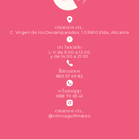
estamos en...
C. Virgen de los Desamparados, 1 03600 Elda, Alicante
en horario
L-V de 9:00 a 13:00
y de 14:00 a 21:00
llámanos
865 57 49 82
whatsapp
688 70 65 41
estamos en...
@clinicaguillmateo