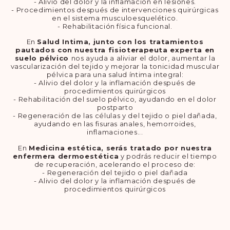
- Alivio del dolor y la inflamación en lesiones.
- Procedimientos después de intervenciones quirúrgicas
en el sistema musculoesquelético.
- Rehabilitación física funcional.
En
Salud Intima, junto con los tratamientos
pautados con nuestra fisioterapeuta experta en
suelo pélvico
nos ayuda a aliviar el dolor, aumentar la
vascularización del tejido y mejorar la tonicidad muscular
pélvica para una salud íntima integral:
- Alivio del dolor y la inflamación después de
procedimientos quirúrgicos
- Rehabilitación del suelo pélvico, ayudando en el dolor
postparto
- Regeneración de las células y del tejido o piel dañada,
ayudando en las fisuras anales, hemorroides,
inflamaciones...
En
Medicina estética, serás tratado por nuestra
enfermera dermoestética
y podrás reducir el tiempo
de recuperación, acelerando el proceso de:
- Regeneración del tejido o piel dañada
- Alivio del dolor y la inflamación después de
procedimientos quirúrgicos