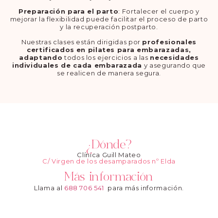
Preparación para el parto
: Fortalecer el cuerpo y
mejorar la flexibilidad puede facilitar el proceso de parto
y la recuperación postparto.
Nuestras clases están dirigidas por
profesionales
certificados
en pilates para embarazadas,
adaptando
todos los ejercicios a las
necesidades
individuales de cada embarazada
y asegurando que
se realicen de manera segura.
¿Dónde?
Clínica Guill Mateo
C/ Virgen de los desamparados nº Elda
Más información
Llama al
688 706 541
para más información.