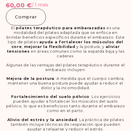
60,00
€
/ 1 mes
Comprar
El
pilates terapéutico para embarazadas
es una
modalidad del pilates adaptada que se enfoca en
brindar beneficios específicos durante el embarazo. Este
tipo de pilates
ayuda a fortalecer los músculos del
core
,
mejorar la flexibilidad
y la postura, y
aliviar
tensiones
en áreas comunes como la espalda baja y las
caderas.
Algunas de las ventajas del pilates terapéutico durante el
embarazo incluyen:
Mejora de la postura
: A medida que el cuerpo cambia,
mantener una buena postura puede ayudar a reducir el
dolor y la incomodidad.
Fortalecimiento del suelo pélvico
: Los ejercicios
pueden ayudar a fortalecer los músculos del suelo
pélvico, lo que es beneficioso tanto durante el embarazo
como en el parto.
Alivio del estrés y la ansiedad
: La práctica de pilates
también incluye técnicas de respiración que pueden
ayudar a relajarse y reducir el estrés.