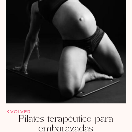
VOLVER
Pilates terapéutico para
embarazadas