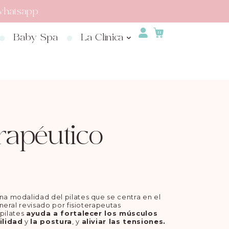
whatsapp
Baby Spa
La Clínica
erapéutico
na modalidad del pilates que se centra en el
eral revisado por fisioterapeutas
 pilates
ayuda a fortalecer los músculos
ilidad
y
la postura
, y
aliviar las tensiones.