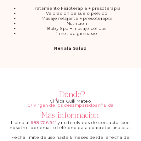
Tratamiento Fisioterapia + presoterapia
Valoración de suelo pélvico
Masaje relajante + presoterapia
Nutrición
Baby Spa + masaje cólicos
1 mes de gimnasio
Regala Salud
¿Dónde?
Clínica Guill Mateo
C/ Virgen de los desamparados nº Elda
Más información
Llama al
688 706 541
y no te olvides de contactar con
nosotros por email o teléfono para concretar una cita.
Fecha límite de uso hasta 6 meses desde la fecha de