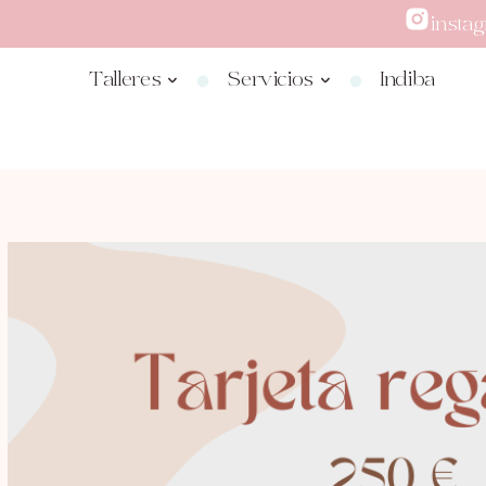
insta
Talleres
Servicios
Indiba