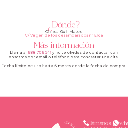
¿Dónde?
Clínica Guill Mateo
C/ Virgen de los desamparados nº Elda
Más información
Llama al
688 706 541
y no te olvides de contactar con
nosotros por email o teléfono para concretar una cita.
Fecha límite de uso hasta 6 meses desde la fecha de compra.
llámanos
wh
865 57 49 82
688 70 