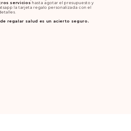
tros servicios
hasta agotar el presupuesto y
tsapp la tarjeta regalo personalizada con el
etalles.
de regalar salud es un acierto seguro.