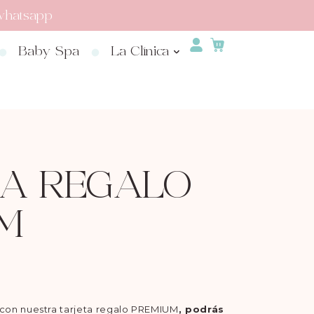
whatsapp
Baby Spa
La Clínica
TA REGALO
M
 con nuestra tarjeta regalo PREMIUM
, podrás