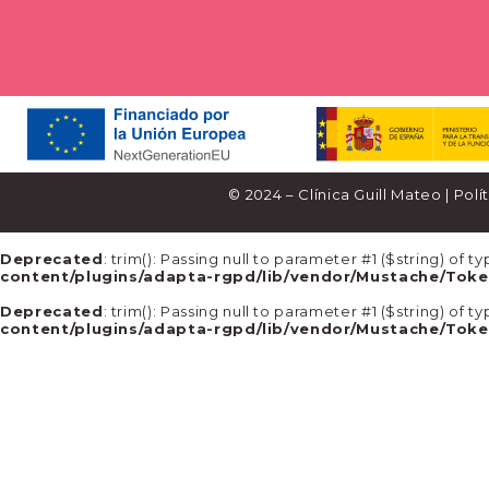
© 2024 – Clínica Guill Mateo |
Polí
Deprecated
: trim(): Passing null to parameter #1 ($string) of 
content/plugins/adapta-rgpd/lib/vendor/Mustache/Toke
Deprecated
: trim(): Passing null to parameter #1 ($string) of 
content/plugins/adapta-rgpd/lib/vendor/Mustache/Toke